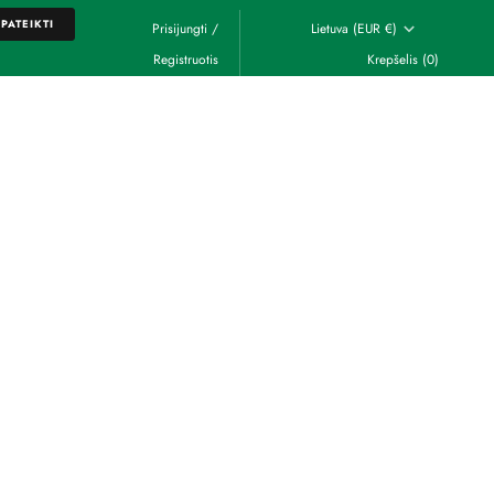
PATEIKTI
Prisijungti
/
Lietuva (EUR €)
Registruotis
Krepšelis
(0)
PATEIKTI