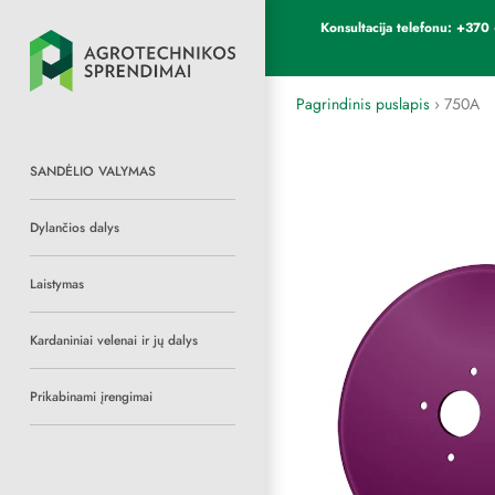
Konsultacija telefonu: +3
Pagrindinis puslapis
›
750A
SANDĖLIO VALYMAS
Dylančios dalys
Laistymas
Kardaniniai velenai ir jų dalys
Prikabinami įrengimai