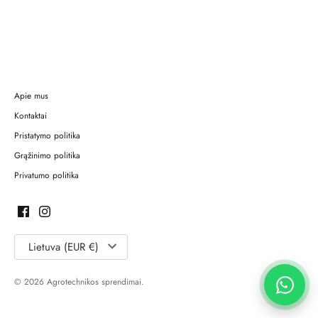
Apie mus
Kontaktai
Pristatymo politika
Grąžinimo politika
Privatumo politika
Lietuva (EUR €)
© 2026 Agrotechnikos sprendimai.