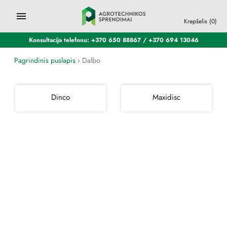
Krepšelis
(0)
Konsultacija telefonu: +370 650 88867 / +370 694 13046
Pagrindinis puslapis
›
Dalbo
Dinco
Maxidisc