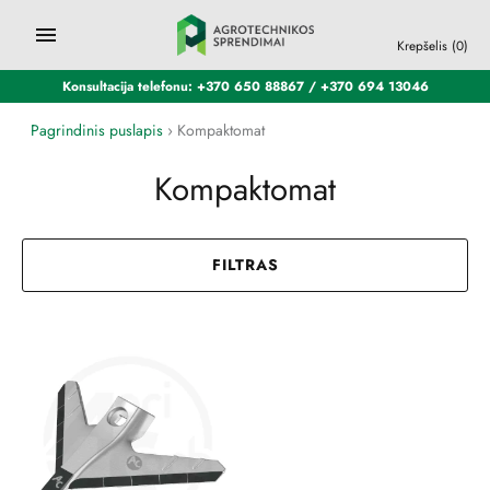
Krepšelis
(0)
Konsultacija telefonu: +370 650 88867 / +370 694 13046
Pagrindinis puslapis
›
Kompaktomat
Kompaktomat
FILTRAS