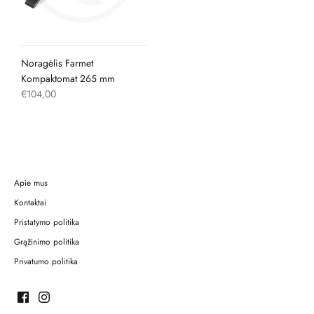
Noragėlis Farmet
Kompaktomat 265 mm
€104,00
Apie mus
Kontaktai
Pristatymo politika
Grąžinimo politika
Privatumo politika