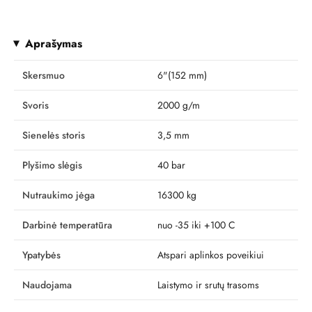
Aprašymas
Skersmuo
6"(152 mm)
Svoris
2000 g/m
Sienelės storis
3,5 mm
Plyšimo slėgis
40 bar
Nutraukimo jėga
16300 kg
Darbinė temperatūra
nuo -35 iki +100 C
Ypatybės
Atspari aplinkos poveikiui
Naudojama
Laistymo ir srutų trasoms