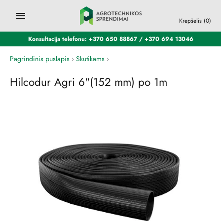
Krepšelis
(0)
Konsultacija telefonu: +370 650 88867 / +370 694 13046
Pagrindinis puslapis
›
Skutikams
›
Hilcodur Agri 6"(152 mm) po 1m