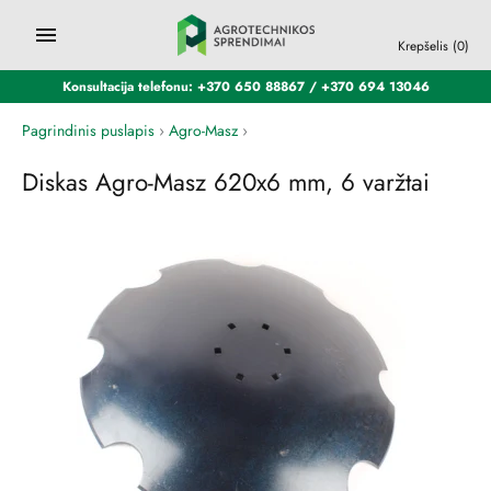
Krepšelis
(0)
Konsultacija telefonu: +370 650 88867 / +370 694 13046
Pagrindinis puslapis
›
Agro-Masz
›
Diskas Agro-Masz 620x6 mm, 6 varžtai