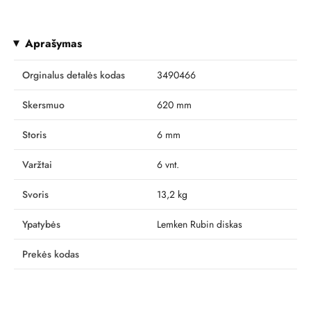
Aprašymas
Orginalus detalės kodas
3490466
Skersmuo
620 mm
Storis
6 mm
Varžtai
6 vnt.
Svoris
13,2 kg
Ypatybės
Lemken Rubin diskas
Prekės kodas