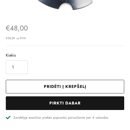
€48,00
€58,08 su PVM
Kiekis
PRIDĖTI Į KREPŠELĮ
PIRKTI DABAR
Sandėlyje esančias prekes paprastai paruošiame per 4 valandas.