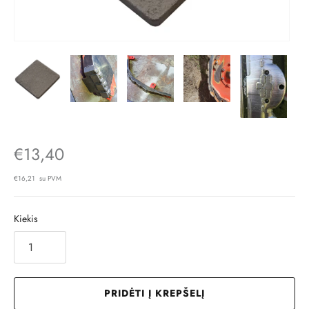
€13,40
€16,21 su PVM
Kiekis
PRIDĖTI Į KREPŠELĮ