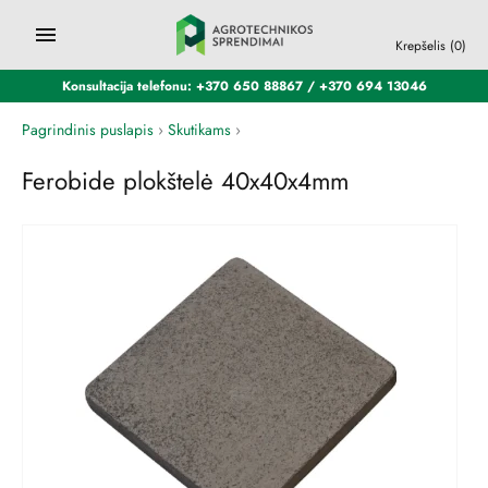
Krepšelis
(0)
Konsultacija telefonu: +370 650 88867 / +370 694 13046
Pagrindinis puslapis
›
Skutikams
›
Ferobide plokštelė 40x40x4mm