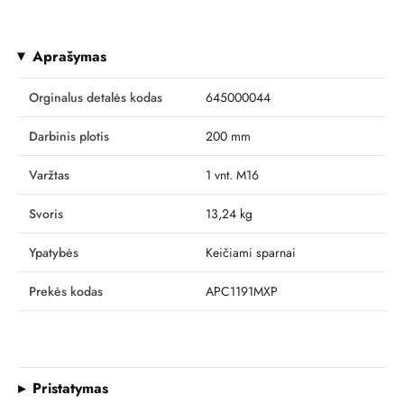
Aprašymas
Orginalus detalės kodas
645000044
Darbinis plotis
200 mm
Varžtas
1 vnt. M16
Svoris
13,24 kg
Ypatybės
Keičiami sparnai
Prekės kodas
APC1191MXP
Pristatymas