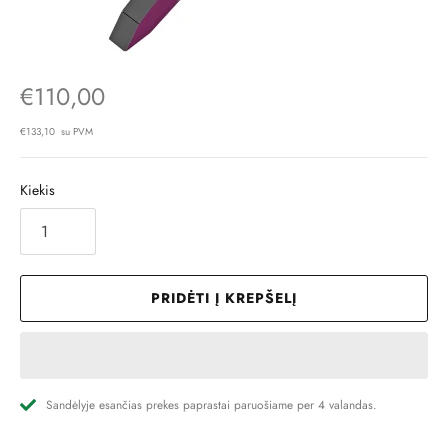
€110,00
€133,10 su PVM
Kiekis
PRIDĖTI Į KREPŠELĮ
Sandėlyje esančias prekes paprastai paruošiame per 4 valandas.