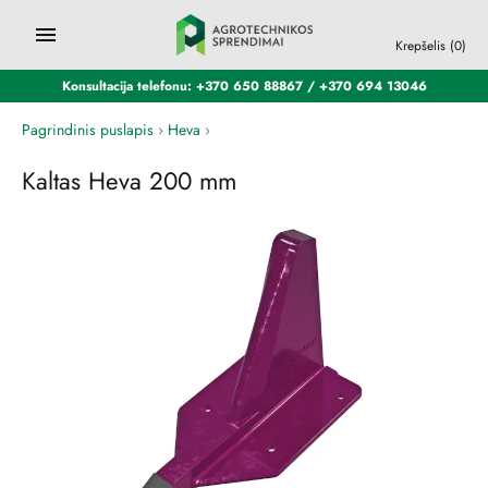
Krepšelis
(0)
Konsultacija telefonu: +370 650 88867 / +370 694 13046
Pagrindinis puslapis
›
Heva
›
Kaltas Heva 200 mm