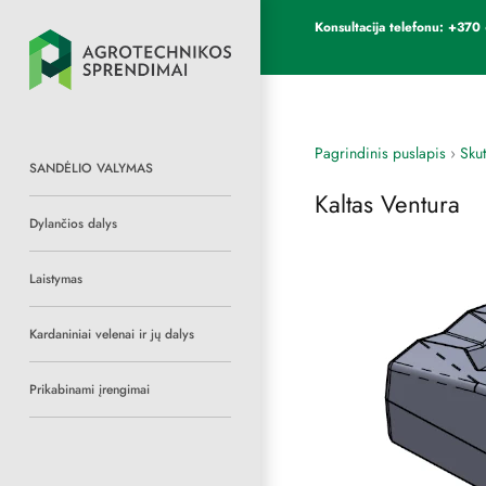
Konsultacija telefonu: +3
Pagrindinis puslapis
›
Sku
SANDĖLIO VALYMAS
Kaltas Ventura
Dylančios dalys
Laistymas
Kardaniniai velenai ir jų dalys
Prikabinami įrengimai