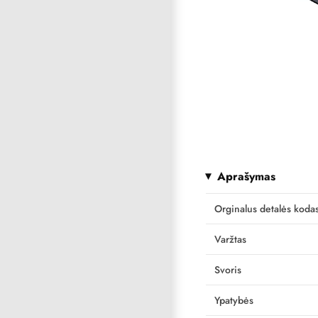
Aprašymas
Orginalus detalės koda
Varžtas
Svoris
Ypatybės