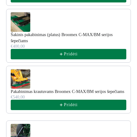
Šakinis pakabinimas (platus) Broomex C-MAX/BM serijos
šepečiams
€400,00
Pridėti
Pakabinimas krautuvams Broomex C-MAX/BM serijos šepečiams
€540,00
Pridėti