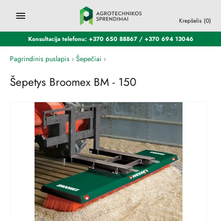
Krepšelis
(0)
Konsultacija telefonu: +370 650 88867 / +370 694 13046
Pagrindinis puslapis
›
Šepečiai
›
Šepetys Broomex BM - 150