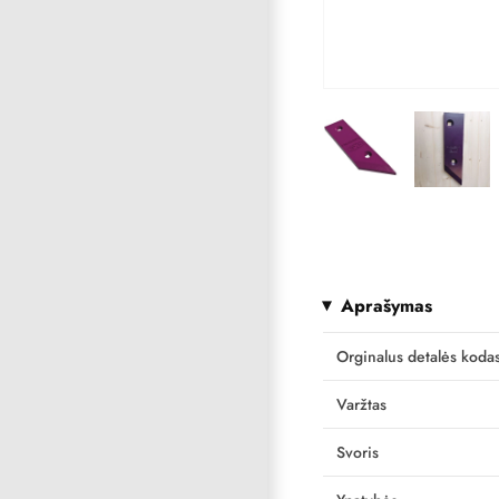
Aprašymas
Orginalus detalės koda
Varžtas
Svoris