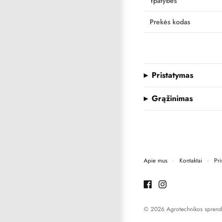
Ypatybės
Prekės kodas
Pristatymas
Grąžinimas
Apie mus
·
Kontaktai
·
Pri
© 2026 Agrotechnikos sprend