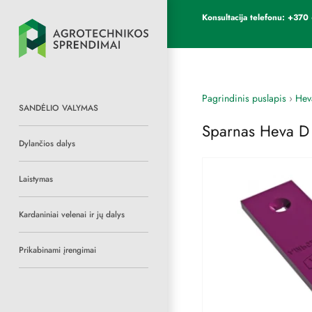
Konsultacija telefonu: +3
Pagrindinis puslapis
›
Hev
SANDĖLIO VALYMAS
Sparnas Heva D
Dylančios dalys
Laistymas
Kardaniniai velenai ir jų dalys
Prikabinami įrengimai