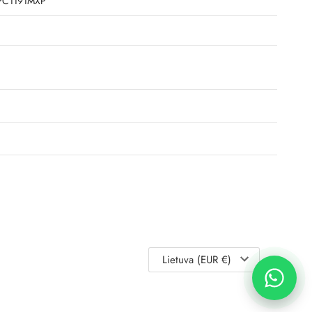
PC1191MXP
Lietuva (EUR €)