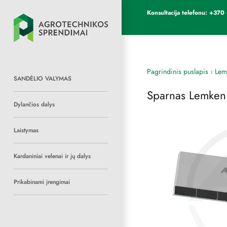
Konsultacija telefonu: +3
Pagrindinis puslapis
›
Lem
SANDĖLIO VALYMAS
Sparnas Lemke
Dylančios dalys
Laistymas
Kardaniniai velenai ir jų dalys
Prikabinami įrengimai