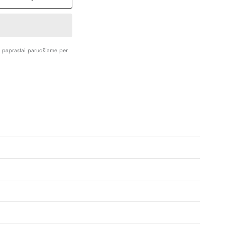
s paprastai paruošiame per