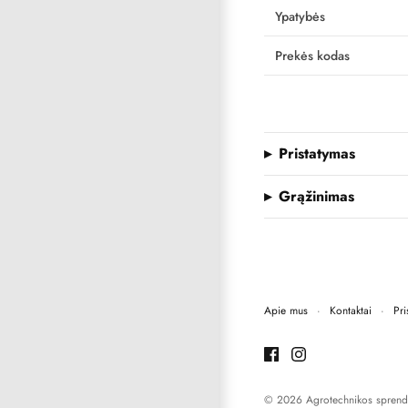
Ypatybės
Prekės kodas
Pristatymas
Grąžinimas
Apie mus
·
Kontaktai
·
Pri
© 2026 Agrotechnikos sprend