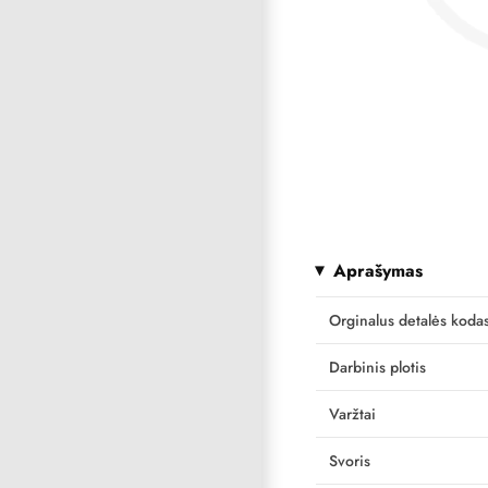
Aprašymas
Orginalus detalės koda
Darbinis plotis
Varžtai
Svoris